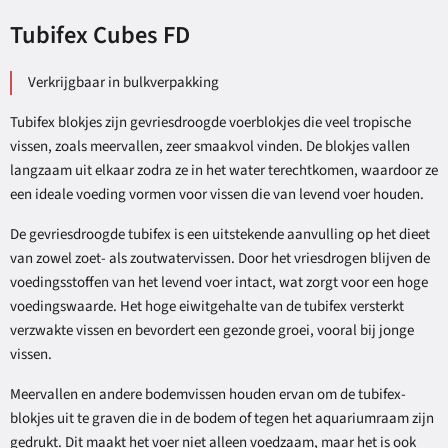
Tubifex Cubes FD
Verkrijgbaar in bulkverpakking
Tubifex blokjes zijn gevriesdroogde voerblokjes die veel tropische
vissen, zoals meervallen, zeer smaakvol vinden. De blokjes vallen
langzaam uit elkaar zodra ze in het water terechtkomen, waardoor ze
een ideale voeding vormen voor vissen die van levend voer houden.
De gevriesdroogde tubifex is een uitstekende aanvulling op het dieet
van zowel zoet- als zoutwatervissen. Door het vriesdrogen blijven de
voedingsstoffen van het levend voer intact, wat zorgt voor een hoge
voedingswaarde. Het hoge eiwitgehalte van de tubifex versterkt
verzwakte vissen en bevordert een gezonde groei, vooral bij jonge
vissen.
Meervallen en andere bodemvissen houden ervan om de tubifex-
blokjes uit te graven die in de bodem of tegen het aquariumraam zijn
gedrukt. Dit maakt het voer niet alleen voedzaam, maar het is ook