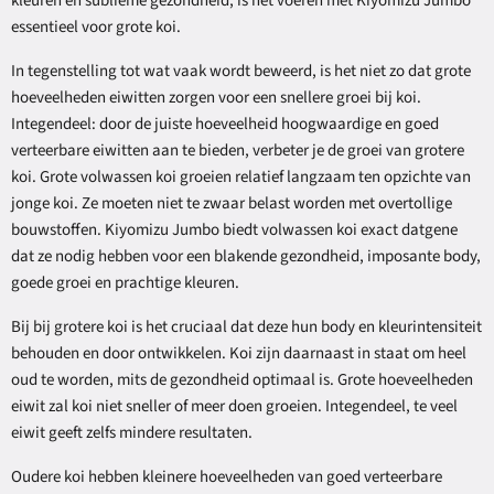
kleuren en sublieme gezondheid, is het voeren met Kiyomizu Jumbo
essentieel voor grote koi.
In tegenstelling tot wat vaak wordt beweerd, is het niet zo dat grote
hoeveelheden eiwitten zorgen voor een snellere groei bij koi.
Integendeel: door de juiste hoeveelheid hoogwaardige en goed
verteerbare eiwitten aan te bieden, verbeter je de groei van grotere
koi. Grote volwassen koi groeien relatief langzaam ten opzichte van
jonge koi. Ze moeten niet te zwaar belast worden met overtollige
bouwstoffen. Kiyomizu Jumbo biedt volwassen koi exact datgene
dat ze nodig hebben voor een blakende gezondheid, imposante body,
goede groei en prachtige kleuren.
Bij bij grotere koi is het cruciaal dat deze hun body en kleurintensiteit
behouden en door ontwikkelen. Koi zijn daarnaast in staat om heel
oud te worden, mits de gezondheid optimaal is. Grote hoeveelheden
eiwit zal koi niet sneller of meer doen groeien. Integendeel, te veel
eiwit geeft zelfs mindere resultaten.
Oudere koi hebben kleinere hoeveelheden van goed verteerbare