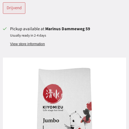
Drijvend
Pickup available at
Marinus Dammeweg 59
Usually ready in 2-4 days
View store information