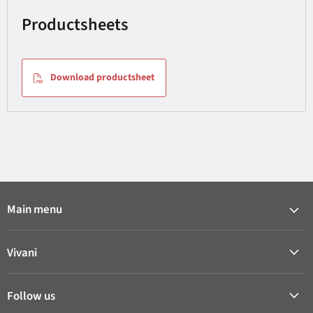
Productsheets
Download productsheet
Main menu
Vivani
Follow us