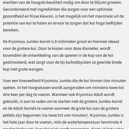
eiwitten van de hoogste kwaliteit nodig om door te blijven groeien.
Gecombineerd met ingrediënten die zorgen voor een optimale
gezondheid en frisse kleuren, is het mogelijk om het maximale uit de
potentie van koi te halen en ervoor te zorgen dat koi hoge leeftijden
bereiken.
De Kiyomizu Jumbo-korrel is 8 millimeter groot en hiermee ideaal
voor de grotere koi. Door te kiezen voor deze diameter, wordt
bovendien de ontwikkeling van de spieren in de kop van de koi
gestimuleerd, wat zorgt voor de bij koihobbyisten zo gewilde brede
kop met grote wangen.
Voer een hoeveelheid Kiyomizu Jumbo die de koi binnen tien minuten
opeten. In het hoogseizoen wordt aangeraden om minstens twee tot
drie keer per dag te voeren. Wanneer ook Kiyomizu Adult wordt
gebruikt, is aan te raden om te starten met de grotere Jumbo-korrel
en de Adult-korrels te voeren wanneer de grote koi aan de grotere
pellets zijn begonnen (na twee tot vier minuten). Kiyomizu Jumbo is
het hele jaar door te voeren, mits de watertemperatuur tenminste 4