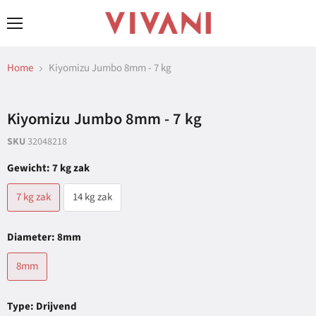
Menu
Home
Kiyomizu Jumbo 8mm - 7 kg
Kiyomizu Jumbo 8mm - 7 kg
SKU
32048218
Gewicht:
7 kg zak
7 kg zak
14 kg zak
Diameter:
8mm
8mm
Type:
Drijvend