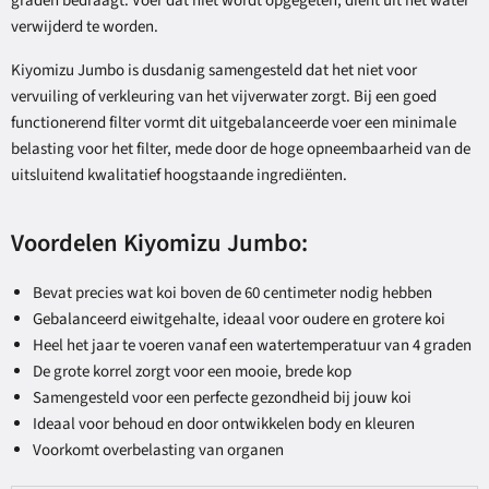
graden bedraagt. Voer dat niet wordt opgegeten, dient uit het water
verwijderd te worden.
Kiyomizu Jumbo is dusdanig samengesteld dat het niet voor
vervuiling of verkleuring van het vijverwater zorgt. Bij een goed
functionerend filter vormt dit uitgebalanceerde voer een minimale
belasting voor het filter, mede door de hoge opneembaarheid van de
uitsluitend kwalitatief hoogstaande ingrediënten.
Voordelen Kiyomizu Jumbo:
Bevat precies wat koi boven de 60 centimeter nodig hebben
Gebalanceerd eiwitgehalte, ideaal voor oudere en grotere koi
Heel het jaar te voeren vanaf een watertemperatuur van 4 graden
De grote korrel zorgt voor een mooie, brede kop
Samengesteld voor een perfecte gezondheid bij jouw koi
Ideaal voor behoud en door ontwikkelen body en kleuren
Voorkomt overbelasting van organen