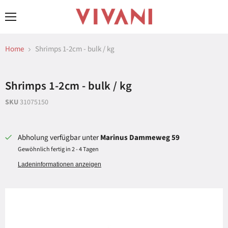
Menü
Home
Shrimps 1-2cm - bulk / kg
Shrimps 1-2cm - bulk / kg
SKU
31075150
Abholung verfügbar unter
Marinus Dammeweg 59
Gewöhnlich fertig in 2 - 4 Tagen
Ladeninformationen anzeigen