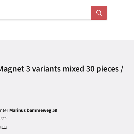
agnet 3 variants mixed 30 pieces /
unter
Marinus Dammeweg 59
Tagen
igen