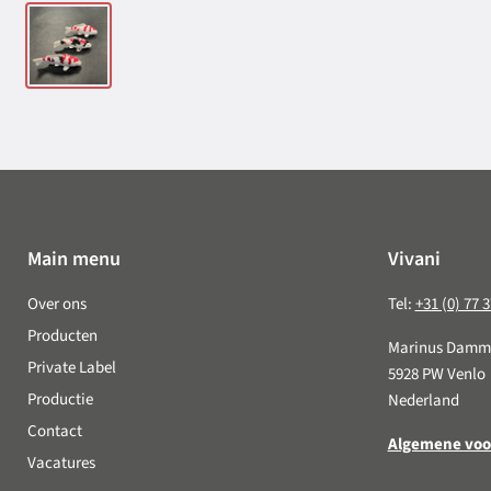
Main menu
Vivani
Over ons
Tel:
+31 (0) 77 
Producten
Marinus Damm
Private Label
5928 PW Venlo
Productie
Nederland
Contact
Algemene vo
Vacatures