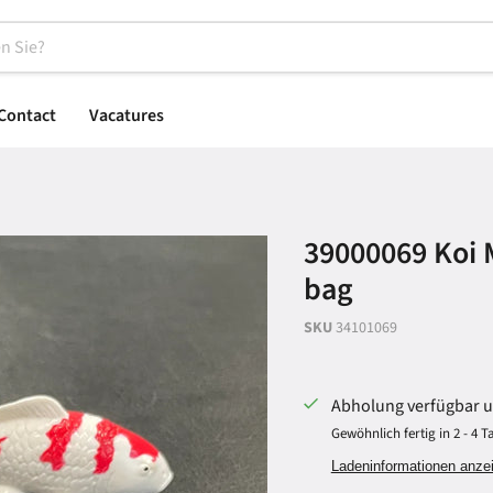
Contact
Vacatures
39000069 Koi M
bag
SKU
34101069
Abholung verfügbar 
Gewöhnlich fertig in 2 - 4 
Ladeninformationen anze