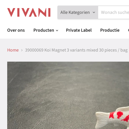
Alle Kategorien
Over ons
Producten
Private Label
Productie
Home
39000069 Koi Magnet 3 variants mixed 30 pieces / bag