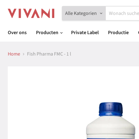
Alle Kategorien
Over ons
Producten
Private Label
Productie
Home
Fish Pharma FMC - 1 l