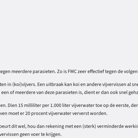
gen meerdere parasieten. Zo is FMC zeer effectief tegen de volgende
ten in (koi)vijvers. Een uitbraak kan koi en andere vijvervissen al
n een of meerdere van deze parasieten is, dient er dan ook snel ge
 Dien 15 milliliter per 1.000 liter vijverwater toe op de eerste, d
ven moet er 20 procent vijverwater ververst worden.
Gebeurt dit wel, hou dan rekening met een (sterk) verminderde werkin
ervissen geen voer te krijgen.