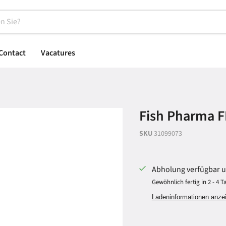
Contact
Vacatures
Fish Pharma FM
SKU
31099073
Abholung verfügbar 
Gewöhnlich fertig in 2 - 4 
Ladeninformationen anze