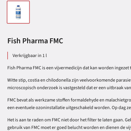
Fish Pharma FMC
Verkrijgbaar in 1 l
Fish Pharma FMC is een vijvermedicijn dat kan worden ingezet te
Witte stip, costia en chilodonella zijn veelvoorkomende parasie
microscopisch onderzoek is vastgesteld dat er een uitbraak va
FMC bevat als werkzame stoffen formaldehyde en malachietgroen.
een eventuele ozoninstallatie uitgeschakeld worden. Op dag ze
Het is aan te raden om FMC niet door het filter te laten gaan. 
gebruik van FMC moet er goed belucht worden en dienen de vijv