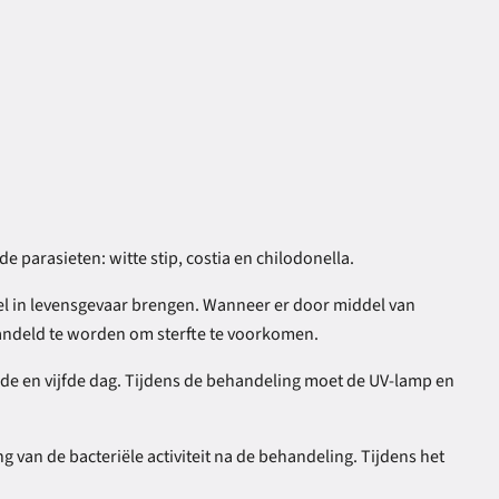
 parasieten: witte stip, costia en chilodonella.
 snel in levensgevaar brengen. Wanneer er door middel van
handeld te worden om sterfte te voorkomen.
erde en vijfde dag. Tijdens de behandeling moet de UV-lamp en
g van de bacteriële activiteit na de behandeling. Tijdens het