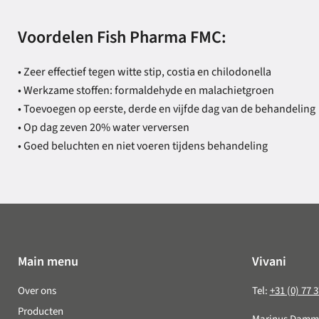
Voordelen Fish Pharma FMC:
• Zeer effectief tegen witte stip, costia en chilodonella
• Werkzame stoffen: formaldehyde en malachietgroen
• Toevoegen op eerste, derde en vijfde dag van de behandeling
• Op dag zeven 20% water verversen
• Goed beluchten en niet voeren tijdens behandeling
Main menu
Vivani
Over ons
Tel:
+31 (0) 77 
Producten