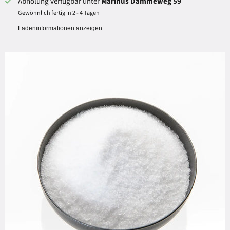
Abholung verfügbar unter
Marinus Dammeweg 59
Gewöhnlich fertig in 2 - 4 Tagen
Ladeninformationen anzeigen