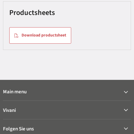
Productsheets
Download productsheet
Main menu
Vivani
Folgen Sie uns